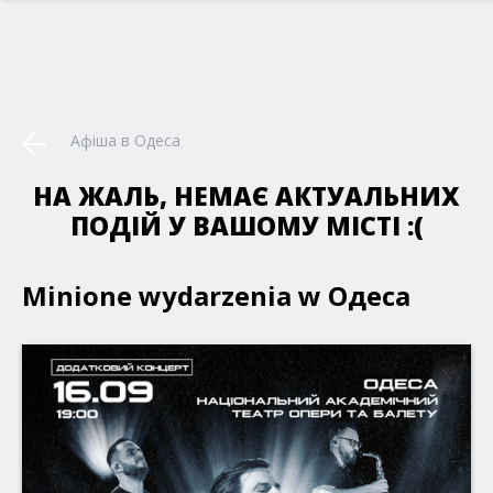
Афіша в Одеса
НА ЖАЛЬ, НЕМАЄ АКТУАЛЬНИХ
ПОДІЙ У ВАШОМУ МІСТІ :(
Minione wydarzenia w Одеса