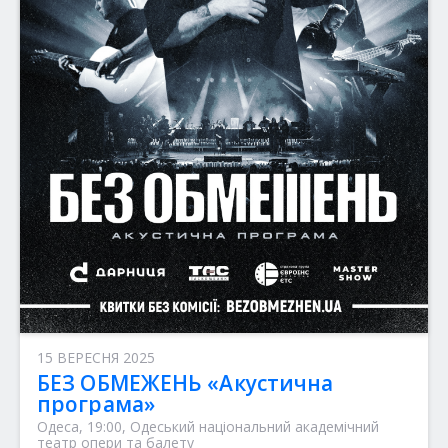
15 ВЕРЕСНЯ 2025
БЕЗ ОБМЕЖЕНЬ «Акустична
програма»
Одеса, 19:00, Одеський національний академічний
театр опери та балету