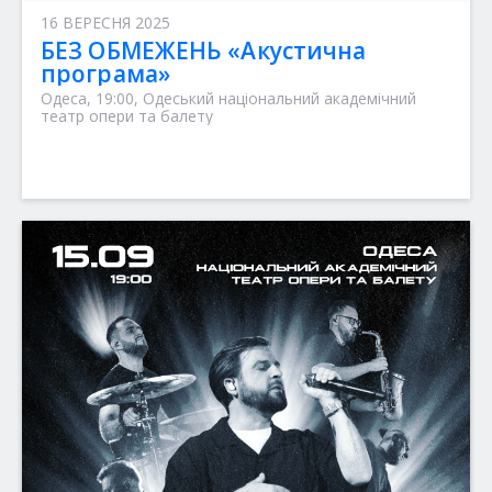
16 ВЕРЕСНЯ 2025
БЕЗ ОБМЕЖЕНЬ «Акустична
програма»
Одеса, 19:00, Одеський національний академічний
театр опери та балету